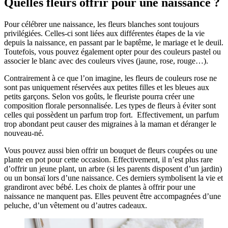
Quelles fleurs offrir pour une naissance ?
Pour célébrer une naissance, les fleurs blanches sont toujours
privilégiées. Celles-ci sont liées aux différentes étapes de la vie
depuis la naissance, en passant par le baptême, le mariage et le deuil.
Toutefois, vous pouvez également opter pour des couleurs pastel ou
associer le blanc avec des couleurs vives (jaune, rose, rouge…).
Contrairement à ce que l’on imagine, les fleurs de couleurs rose ne
sont pas uniquement réservées aux petites filles et les bleues aux
petits garçons. Selon vos goûts, le fleuriste pourra créer une
composition florale personnalisée. Les types de fleurs à éviter sont
celles qui possèdent un parfum trop fort. Effectivement, un parfum
trop abondant peut causer des migraines à la maman et déranger le
nouveau-né.
Vous pouvez aussi bien offrir un bouquet de fleurs coupées ou une
plante en pot pour cette occasion. Effectivement, il n’est plus rare
d’offrir un jeune plant, un arbre (si les parents disposent d’un jardin)
ou un bonsaï lors d’une naissance. Ces derniers symbolisent la vie et
grandiront avec bébé. Les choix de plantes à offrir pour une
naissance ne manquent pas. Elles peuvent être accompagnées d’une
peluche, d’un vêtement ou d’autres cadeaux.