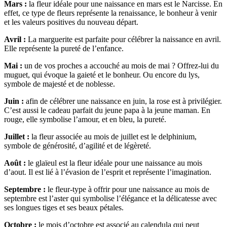
Mars :
la fleur idéale pour une naissance en mars est le Narcisse. En
effet, ce type de fleurs représente la renaissance, le bonheur à venir
et les valeurs positives du nouveau départ.
Avril :
La marguerite est parfaite pour célébrer la naissance en avril.
Elle représente la pureté de l’enfance.
Mai :
un de vos proches a accouché au mois de mai ? Offrez-lui du
muguet, qui évoque la gaieté et le bonheur. Ou encore du lys,
symbole de majesté et de noblesse.
Juin :
afin de célébrer une naissance en juin, la rose est à privilégier.
C’est aussi le cadeau parfait du jeune papa à la jeune maman. En
rouge, elle symbolise l’amour, et en bleu, la pureté.
Juillet :
la fleur associée au mois de juillet est le delphinium,
symbole de générosité, d’agilité et de légèreté.
Août :
le glaïeul est la fleur idéale pour une naissance au mois
d’aout. Il est lié à l’évasion de l’esprit et représente l’imagination.
Septembre :
le fleur-type à offrir pour une naissance au mois de
septembre est l’aster qui symbolise l’élégance et la délicatesse avec
ses longues tiges et ses beaux pétales.
Octobre :
le mois d’octobre est associé au calendula qui peut