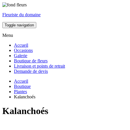
Fleuriste du domaine
Toggle navigation
Menu
Accueil
Occasions
Galerie
Boutique de fleurs
Livraison et points de retrait
Demande de devis
Accueil
Boutique
Plantes
Kalanchoés
Kalanchoés