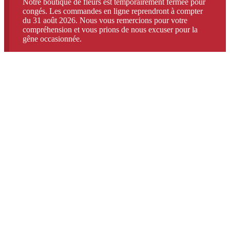
Notre boutique de fleurs est temporairement fermée pour
congés. Les commandes en ligne reprendront à compter
du 31 août 2026. Nous vous remercions pour votre
compréhension et vous prions de nous excuser pour la
gêne occasionnée.