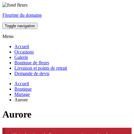
Fleuriste du domaine
Toggle navigation
Menu
Accueil
Occasions
Galerie
Boutique de fleurs
Livraison et points de retrait
Demande de devis
Accueil
Boutique
Mariage
Aurore
Aurore