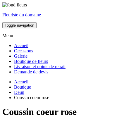
Fleuriste du domaine
Toggle navigation
Menu
Accueil
Occasions
Galerie
Boutique de fleurs
Livraison et points de retrait
Demande de devis
Accueil
Boutique
Deuil
Coussin coeur rose
Coussin coeur rose