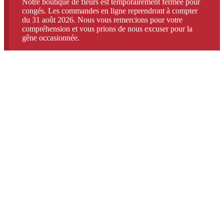
Notre boutique de fleurs est temporairement fermée pour
congés. Les commandes en ligne reprendront à compter
du 31 août 2026. Nous vous remercions pour votre
compréhension et vous prions de nous excuser pour la
gêne occasionnée.