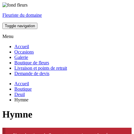
Fleuriste du domaine
Toggle navigation
Menu
Accueil
Occasions
Galerie
Boutique de fleurs
Livraison et points de retrait
Demande de devis
Accueil
Boutique
Deuil
Hymne
Hymne