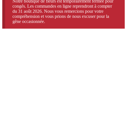
Notre boutique de fleurs est temporairement fermée pour
congés. Les commandes en ligne reprendront à compter
du 31 août 2026. Nous vous remercions pour votre
compréhension et vous prions de nous excuser pour la
gêne occasionnée.