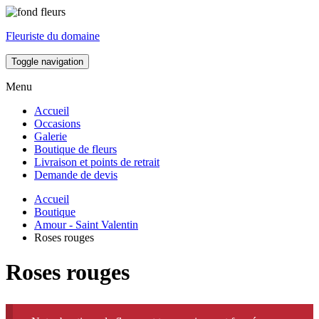
Fleuriste du domaine
Toggle navigation
Menu
Accueil
Occasions
Galerie
Boutique de fleurs
Livraison et points de retrait
Demande de devis
Accueil
Boutique
Amour - Saint Valentin
Roses rouges
Roses rouges